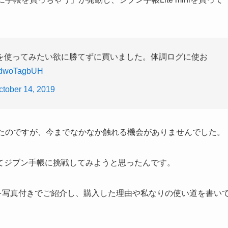
ン手帳を使ってみたい欲に勝てずに買いました。体調ログに使お
/AdwoTagbUH
ctober 14, 2019
いたのですが、今までなかなか触れる機会がありませんでした。
てジブン手帳に挑戦してみようと思ったんです。
や特徴を写真付きでご紹介し、購入した理由や私なりの使い道を書い