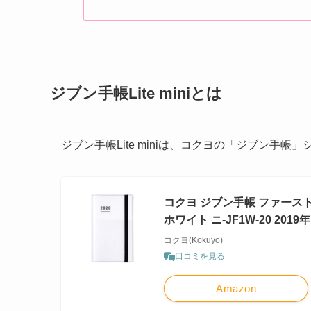
ジブン手帳Lite miniとは
ジブン手帳Lite miniは、コクヨの「ジブン手帳
コクヨ ジブン手帳 ファースト
ホワイト ニ-JF1W-20 2019
コクヨ(Kokuyo)
口コミを見る
Amazon