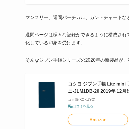
マンスリー、週間バーチカル、ガントチャートな
週間ページは様々な記録ができるように構成され
化している印象を受けます。
そんなジブン手帳シリーズの2020年の新製品が、私の
コクヨ ジブン手帳 Lite mi
ニ-JLM1DB-20 2019年 12
コクヨ(KOKUYO)
口コミを見る
Amazon