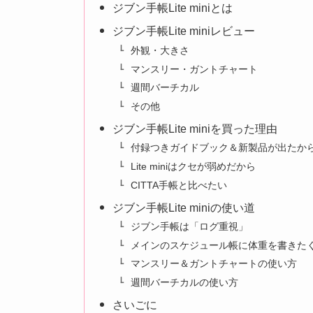
ジブン手帳Lite miniとは
ジブン手帳Lite miniレビュー
外観・大きさ
マンスリー・ガントチャート
週間バーチカル
その他
ジブン手帳Lite miniを買った理由
付録つきガイドブック＆新製品が出たか
Lite miniはクセが弱めだから
CITTA手帳と比べたい
ジブン手帳Lite miniの使い道
ジブン手帳は「ログ重視」
メインのスケジュール帳に体重を書きた
マンスリー＆ガントチャートの使い方
週間バーチカルの使い方
さいごに