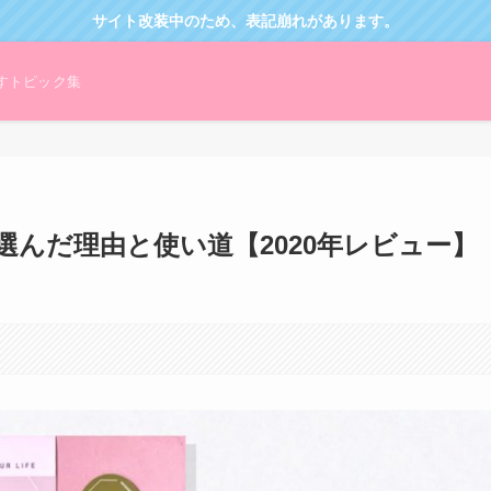
サイト改装中のため、表記崩れがあります。
すトピック集
iを選んだ理由と使い道【2020年レビュー】