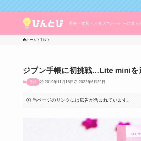
手帳・文具・オタ活でハッピーに暮ら
ホーム
手帳
ジブン手帳に初挑戦…Lite min
2019年11月18日
2022年6月29日
手帳
当ページのリンクには広告が含まれています。