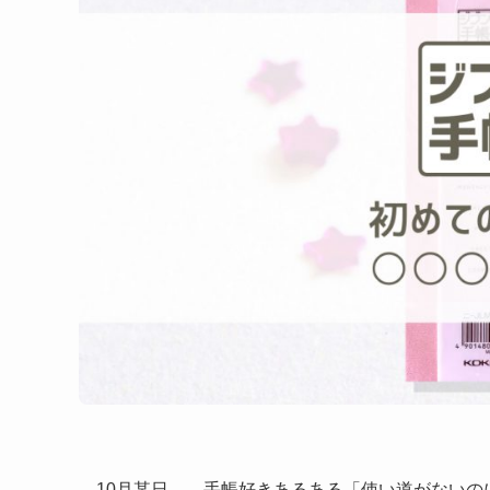
10月某日……手帳好きあるある「使い道がないのに手