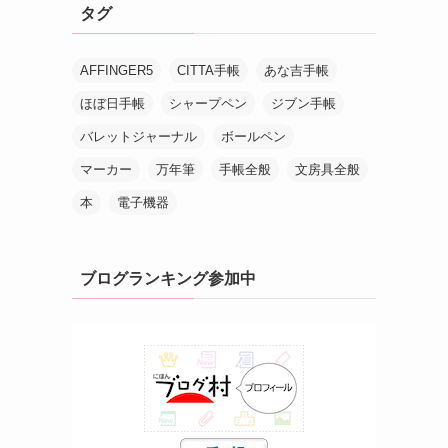
タグ
AFFINGER5
CITTA手帳
あな吉手帳
ほぼ日手帳
シャープペン
ジブン手帳
バレットジャーナル
ボールペン
マーカー
万年筆
手帳全般
文房具全般
本
電子機器
ブログランキング参加中