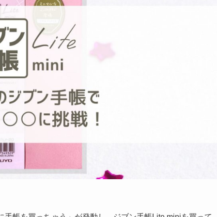
帳を買っちゃう」が発動し、ジブン手帳Lite miniを買って