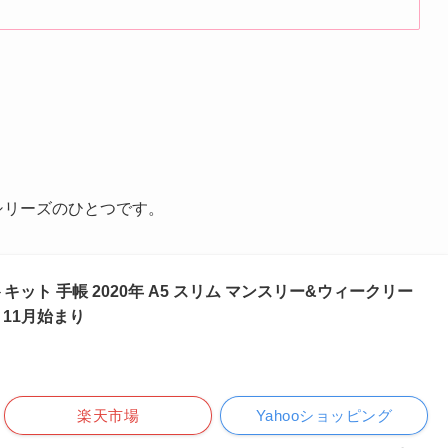
」シリーズのひとつです。
キット 手帳 2020年 A5 スリム マンスリー&ウィークリー
年 11月始まり
楽天市場
Yahooショッピング