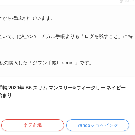
ポチップ
どから構成されています。
ていて、他社のバーチカル手帳よりも「ログを残すこと」に特
購入した「ジブン手帳Lite mini」です。
ni 手帳 2020年 B6 スリム マンスリー&ウィークリー ネイビー
月始まり
楽天市場
Yahooショッピング