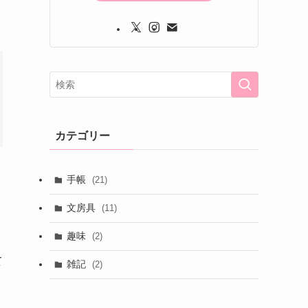
カテゴリー
手帳
(21)
文房具
(11)
趣味
(2)
て
雑記
(2)