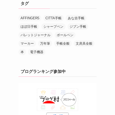
タグ
AFFINGER5
CITTA手帳
あな吉手帳
ほぼ日手帳
シャープペン
ジブン手帳
バレットジャーナル
ボールペン
マーカー
万年筆
手帳全般
文房具全般
本
電子機器
ブログランキング参加中