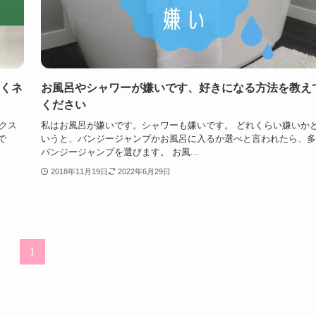
しくネ
お風呂やシャワーが嫌いです、好きになる方法を教え
ください
クス
私はお風呂が嫌いです。シャワーも嫌いです。 どれくらい嫌いか
で
いうと、バンジージャンプかお風呂に入るか選べと言われたら、多
バンジージャンプを選びます。 お風...
2018年11月19日
2022年6月29日
1