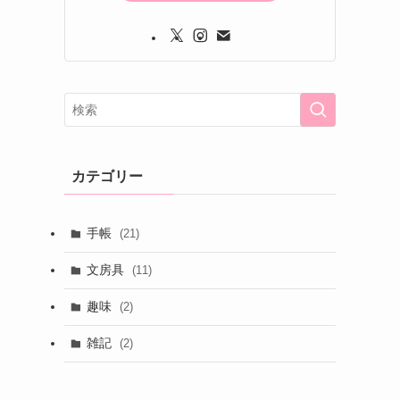
カテゴリー
手帳
(21)
文房具
(11)
趣味
(2)
雑記
(2)