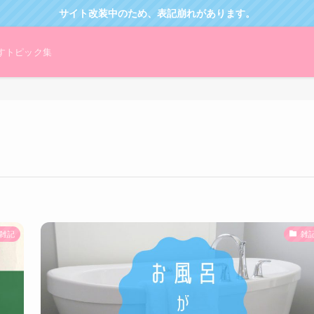
サイト改装中のため、表記崩れがあります。
すトピック集
雑記
雑