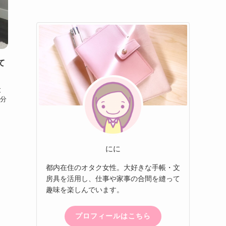
て
と
分
にに
都内在住のオタク女性。大好きな手帳・文
房具を活用し、仕事や家事の合間を縫って
趣味を楽しんでいます。
プロフィールはこちら