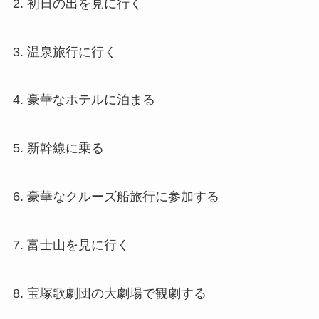
2. 初日の出を見に行く
3. 温泉旅行に行く
4. 豪華なホテルに泊まる
5. 新幹線に乗る
6. 豪華なクルーズ船旅行に参加する
7. 富士山を見に行く
8. 宝塚歌劇団の大劇場で観劇する