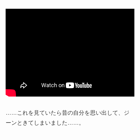
……これを見ていたら昔の自分を思い出して、ジ
ーンときてしまいました……。