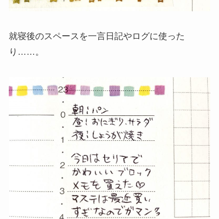
就寝後のスペースを一言日記やログに使った
り……。