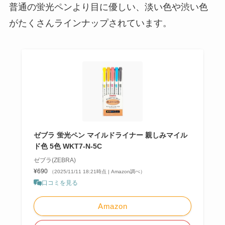
普通の蛍光ペンより目に優しい、淡い色や渋い色
がたくさんラインナップされています。
ゼブラ 蛍光ペン マイルドライナー 親しみマイル
ド色 5色 WKT7-N-5C
ゼブラ(ZEBRA)
¥690
（2025/11/11 18:21時点 | Amazon調べ）
口コミを見る
Amazon