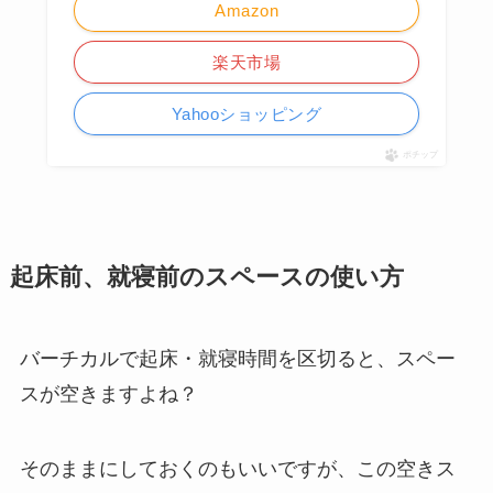
Amazon
楽天市場
Yahooショッピング
ポチップ
起床前、就寝前のスペースの使い方
バーチカルで起床・就寝時間を区切ると、スペー
スが空きますよね？
そのままにしておくのもいいですが、この空きス