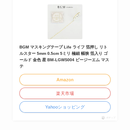
BGM マスキングテープ Life ライフ 箔押し リト
ルスター 5mm 0.5cm 5ミリ 極細 幅狭 箔入り ゴ
ールド 金色 星 BM-LGWS004 ビージーエム マス
テ
Amazon
楽天市場
Yahooショッピング
ポチップ