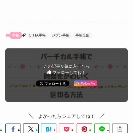
手帳
CITTA手帳
ジブン手帳
手帳全般
この記事が気に入ったら
フォローしてね！
Follow Me
よかったらシェアしてね！