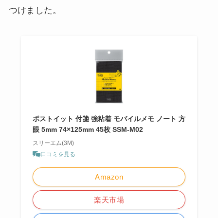
つけました。
ポストイット 付箋 強粘着 モバイルメモ ノート 方
眼 5mm 74×125mm 45枚 SSM-M02
スリーエム(3M)
口コミを見る
Amazon
楽天市場