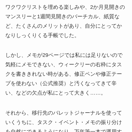
ワクワクリストを埋める楽しみや、2か月見開きの
マンスリーと1週間見開きのバーチカル、紙質な
ど、たくさんのメリットがあり、自分にとってか
なりしっくりくる手帳でした。
しかし、メモが29ページでは私には足りないので
気軽にメモできない、ウィークリーの右枠にタス
クを書ききれない時がある、修正ペンや修正テー
プを使わない（公式推奨）と汚くなってきて辛
い、などの欠点が私にとって大きく……。
それから、移行先のバレットジャーナルを使って
いくうちに、タスク・イベント・メモの振り分け
を自然にできるようになり、万年筆一本で運用す