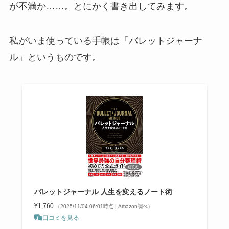
が不満か……。とにかく書き出してみます。
私がいま使っている手帳は「バレットジャーナ
ル」というものです。
バレットジャーナル 人生を変えるノート術
¥1,760
（2025/11/04 06:01時点 | Amazon調べ）
口コミを見る