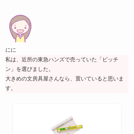
にに
私は、近所の東急ハンズで売っていた「ピッチ
ン」を選びました。
大きめの文房具屋さんなら、置いていると思いま
す。