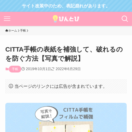
サイト改装中のため、表記崩れがあります。
ホーム
手帳
CITTA手帳の表紙を補強して、破れるの
を防ぐ方法【写真で解説】
2019年10月1日
2022年6月29日
手帳
当ページのリンクには広告が含まれています。