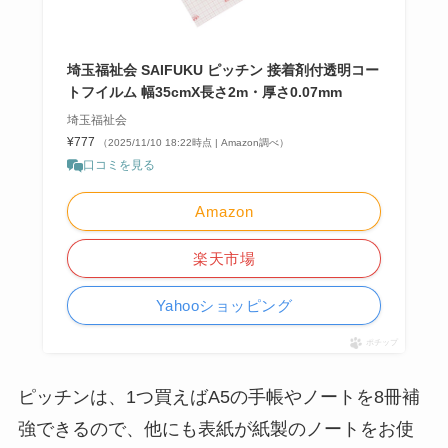
埼玉福祉会 SAIFUKU ピッチン 接着剤付透明コー
トフイルム 幅35cmX長さ2m・厚さ0.07mm
埼玉福祉会
¥777
（2025/11/10 18:22時点 | Amazon調べ）
口コミを見る
Amazon
楽天市場
Yahooショッピング
ポチップ
ピッチンは、1つ買えばA5の手帳やノートを8冊補
強できるので、他にも表紙が紙製のノートをお使