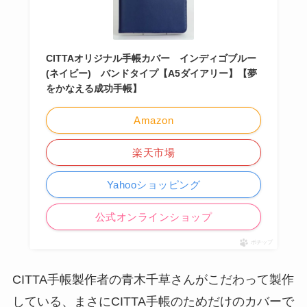
CITTAオリジナル手帳カバー インディゴブルー
(ネイビー) バンドタイプ【A5ダイアリー】【夢
をかなえる成功手帳】
Amazon
楽天市場
Yahooショッピング
公式オンラインショップ
ポチップ
CITTA手帳製作者の青木千草さんがこだわって製作
している、まさにCITTA手帳のためだけのカバーで