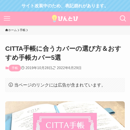
サイト改装中のため、表記崩れがあります。
ホーム
手帳
CITTA手帳に合うカバーの選び方＆おす
すめ手帳カバー5選
2019年10月28日
2022年6月29日
手帳
当ページのリンクには広告が含まれています。