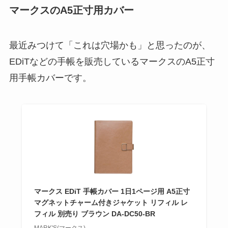
マークスのA5正寸用カバー
最近みつけて「これは穴場かも」と思ったのが、
EDiTなどの手帳を販売しているマークスのA5正寸
用手帳カバーです。
マークス EDiT 手帳カバー 1日1ページ用 A5正寸
マグネットチャーム付きジャケット リフィル レ
フィル 別売り ブラウン DA-DC50-BR
MARK'S(マークス)